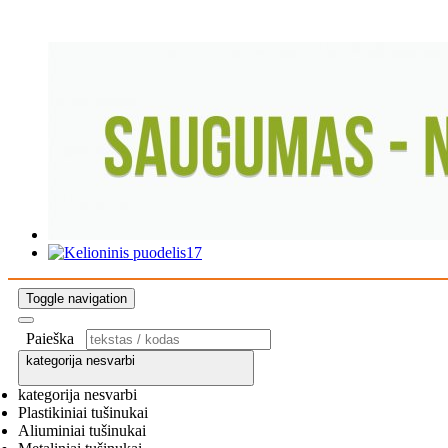
Toggle navigation
Paieška
kategorija nesvarbi
kategorija nesvarbi
Plastikiniai tušinukai
Aliuminiai tušinukai