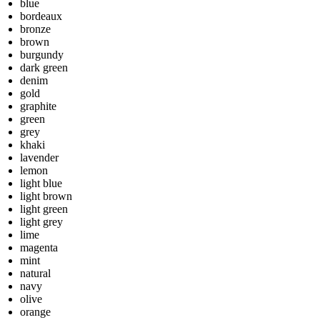
blue
bordeaux
bronze
brown
burgundy
dark green
denim
gold
graphite
green
grey
khaki
lavender
lemon
light blue
light brown
light green
light grey
lime
magenta
mint
natural
navy
olive
orange