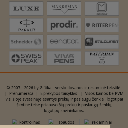
© 2007 - 2026 by
Giftika - verslo dovanos ir reklaminė tekstilė
|
Prenumerata
|
E.prekybos taisyklės
| Visos kainos be PVM
Visi šioje svetainėje esantys prekių ir paslaugų ženklai, logotipai
išimtine teise priklauso šių prekių ir paslaugų ženklų,
logotipų savininkams.