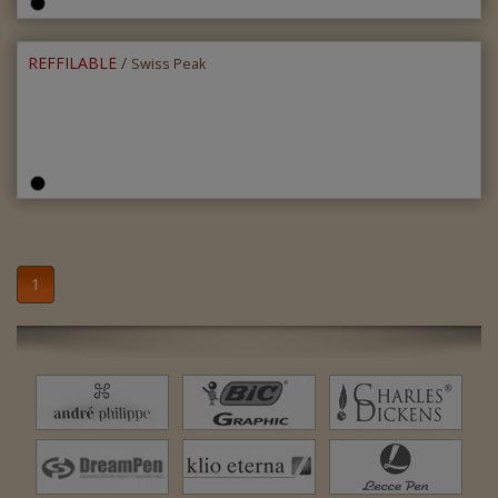
REFFILABLE
/
Swiss Peak
1