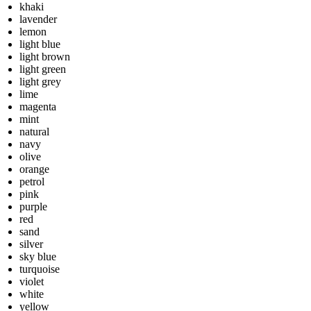
khaki
lavender
lemon
light blue
light brown
light green
light grey
lime
magenta
mint
natural
navy
olive
orange
petrol
pink
purple
red
sand
silver
sky blue
turquoise
violet
white
yellow