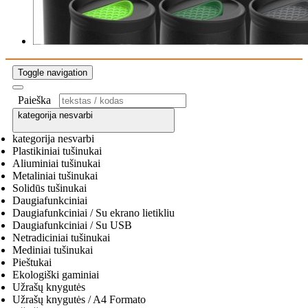
Toggle navigation
Paieška
kategorija nesvarbi
kategorija nesvarbi
Plastikiniai tušinukai
Aliuminiai tušinukai
Metaliniai tušinukai
Solidūs tušinukai
Daugiafunkciniai
Daugiafunkciniai / Su ekrano lietikliu
Daugiafunkciniai / Su USB
Netradiciniai tušinukai
Mediniai tušinukai
Pieštukai
Ekologiški gaminiai
Užrašų knygutės
Užrašų knygutės / A4 Formato