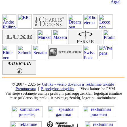
Atgal
© 2007 - 2026 by
Giftika - verslo dovanos ir reklaminė tekstilė
|
Prenumerata
|
E.prekybos taisyklės
| Visos kainos be PVM
Visi šioje svetainėje esantys prekių ir paslaugų ženklai, logotipai išimtine
teise priklauso šių prekių ir paslaugų ženklų, logotipų savininkams.