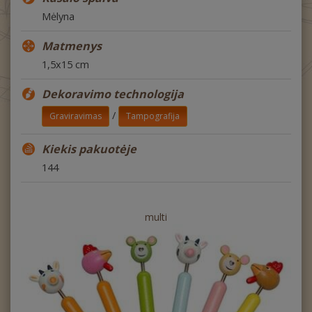
Mėlyna
Matmenys
1,5x15 cm
Dekoravimo technologija
/
Graviravimas
Tampografija
Kiekis pakuotėje
144
multi