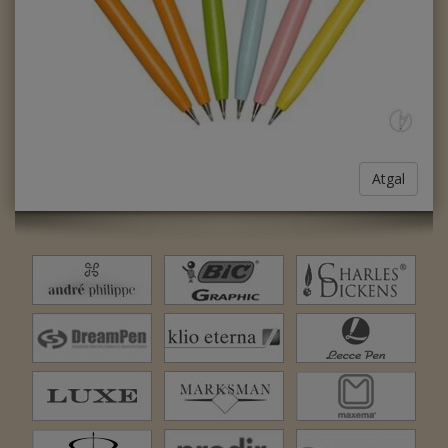
Atgal