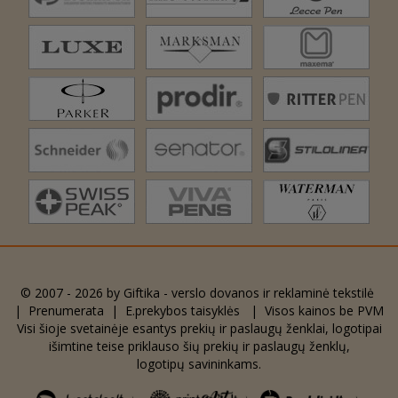
© 2007 - 2026 by
Giftika - verslo dovanos ir reklaminė tekstilė
|
Prenumerata
|
E.prekybos taisyklės
| Visos kainos be PVM
Visi šioje svetainėje esantys prekių ir paslaugų ženklai, logotipai
išimtine teise priklauso šių prekių ir paslaugų ženklų,
logotipų savininkams.