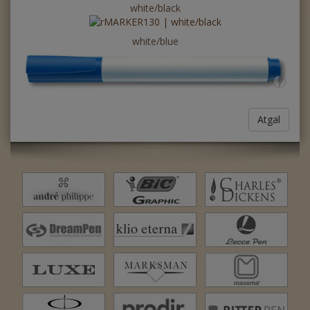
white/black
white/blue
Atgal