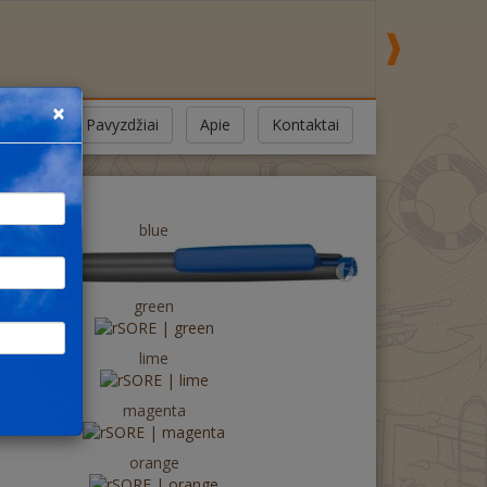
×
Pavyzdžiai
Apie
Kontaktai
blue
green
lime
magenta
orange