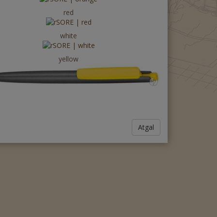
red
white
yellow
Atgal