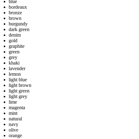
blue
bordeaux
bronze
brown
burgundy
dark green
denim
gold
graphite
green
grey
khaki
lavender
lemon
light blue
light brown
light green
light grey
lime
magenta
mint
natural
navy
olive
orange