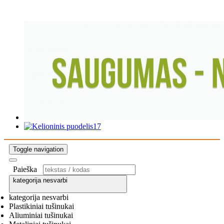
Toggle navigation
Paieška
kategorija nesvarbi
kategorija nesvarbi
Plastikiniai tušinukai
Aliuminiai tušinukai