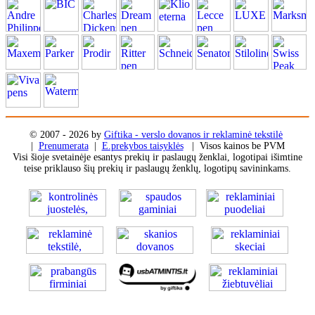
© 2007 - 2026 by
Giftika - verslo dovanos ir reklaminė tekstilė
|
Prenumerata
|
E.prekybos taisyklės
| Visos kainos be PVM
Visi šioje svetainėje esantys prekių ir paslaugų ženklai, logotipai išimtine
teise priklauso šių prekių ir paslaugų ženklų, logotipų savininkams.