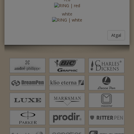
white
Atgal