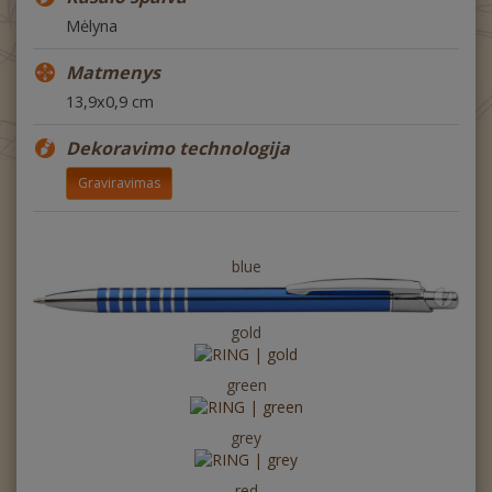
Mėlyna
Matmenys
13,9x0,9 cm
Dekoravimo technologija
Graviravimas
blue
gold
green
grey
red